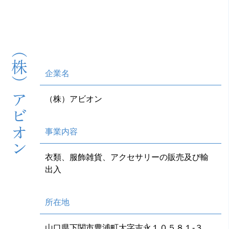
（株）アビオン
企業名
（株）アビオン
事業内容
衣類、服飾雑貨、アクセサリーの販売及び輸
出入
所在地
山口県下関市豊浦町大字吉永１０５８１-３