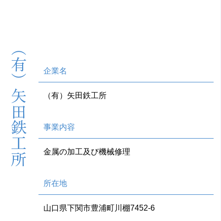
（有）矢田鉄工所
企業名
（有）矢田鉄工所
事業内容
金属の加工及び機械修理
所在地
山口県下関市豊浦町川棚7452-6