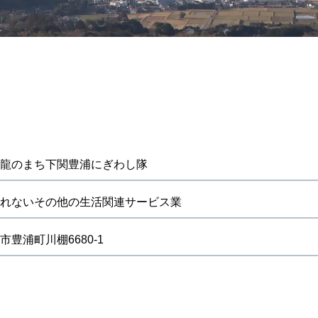
龍のまち下関豊浦にぎわし隊
れないその他の生活関連サービス業
豊浦町川棚6680-1