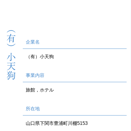
（有）小天狗
企業名
（有）小天狗
事業内容
旅館，ホテル
所在地
山口県下関市豊浦町川棚5153