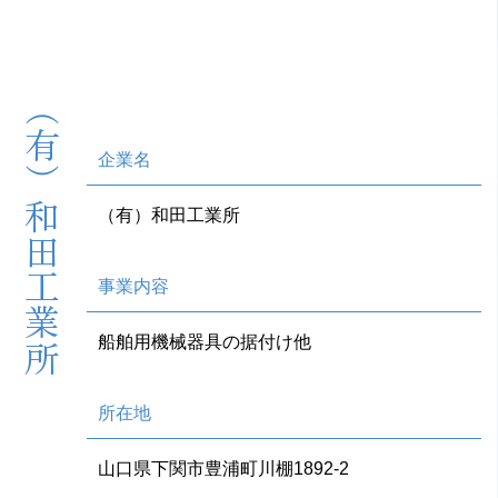
（有）和田工業所
企業名
（有）和田工業所
事業内容
船舶用機械器具の据付け他
所在地
山口県下関市豊浦町川棚1892-2