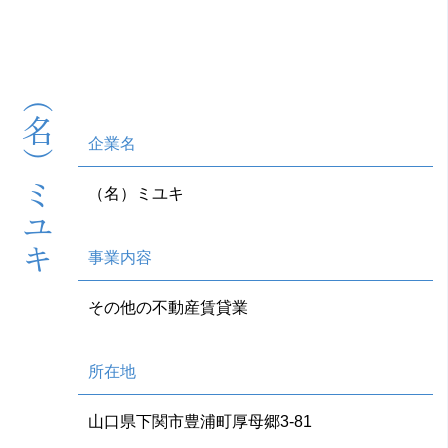
（名）ミユキ
企業名
（名）ミユキ
事業内容
その他の不動産賃貸業
所在地
山口県下関市豊浦町厚母郷3-81