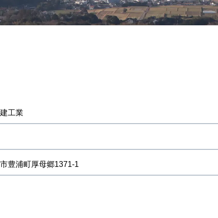
建工業
市豊浦町厚母郷1371-1