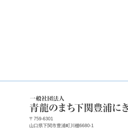
一般社団法人 青龍のまち下関豊浦にぎわし隊
〒759-6301
山口県下関市豊浦町川棚6680-1