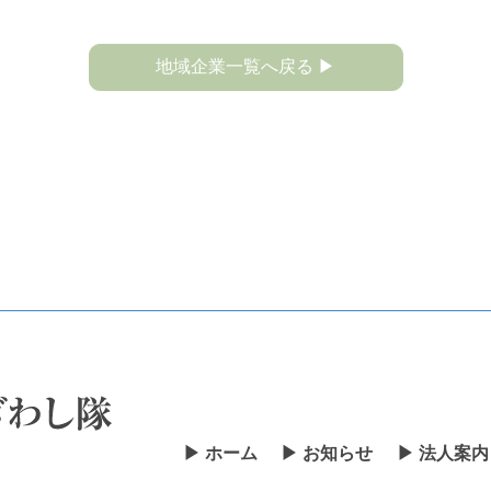
地域企業一覧へ戻る ▶
▶ ホーム
▶ お知らせ
▶ 法人案内