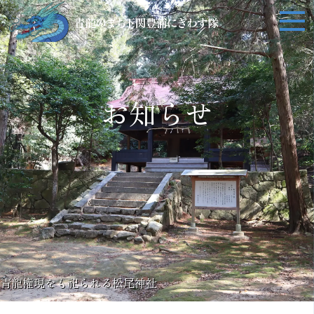
お知らせ
青龍権現をも祀られる松尾神社